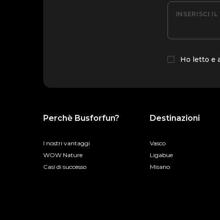
INSERISCI I
Ho letto e
Perchè Busforfun?
Destinazioni
I nostri vantaggi
Vasco
WOW Nature
Ligabue
Casi di successo
Misano