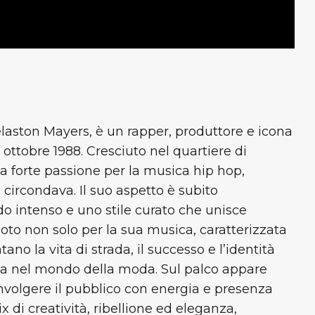
aston Mayers, è un rapper, produttore e icona
 ottobre 1988. Cresciuto nel quartiere di
a forte passione per la musica hip hop,
circondava. Il suo aspetto è subito
do intenso e uno stile curato che unisce
to non solo per la sua musica, caratterizzata
ano la vita di strada, il successo e l’identità
za nel mondo della moda. Sul palco appare
involgere il pubblico con energia e presenza
 di creatività, ribellione ed eleganza,