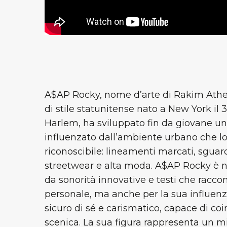
A$AP Rocky, nome d’arte di Rakim Athel
di stile statunitense nato a New York il 3
Harlem, ha sviluppato fin da giovane un
influenzato dall’ambiente urbano che lo 
riconoscibile: lineamenti marcati, sguar
streetwear e alta moda. A$AP Rocky è no
da sonorità innovative e testi che raccont
personale, ma anche per la sua influen
sicuro di sé e carismatico, capace di co
scenica. La sua figura rappresenta un mix