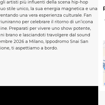
i artisti più influenti della scena hip-hop
 suo stile unico, la sua energia magnetica e una
iventando una vera esperienza culturale. Fan
iuniranno per celebrare il ritorno di un’icona
dine. Preparati per vivere uno show potente,
i brano e lasciandoti travolgere dal sound
tembre 2026 a Milano, Ippodromo Snai San
ione, ti aspettiamo a bordo.