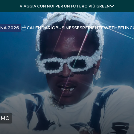
VIAGGIA CON NOI PER UN FUTURO PIÙ GREEN
NA 2026
CALENDARIO
BUSINESS
ESPERIENZE
WETHEFUN
C
ROMO