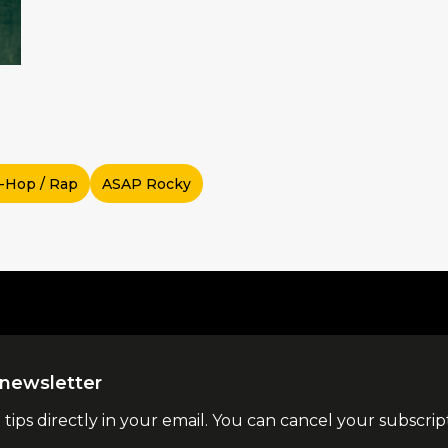
-Hop / Rap
ASAP Rocky
la newsletter
l tips directly in your email. You can cancel your subscrip