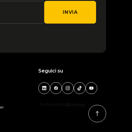
INVIA
Seguici su
ali