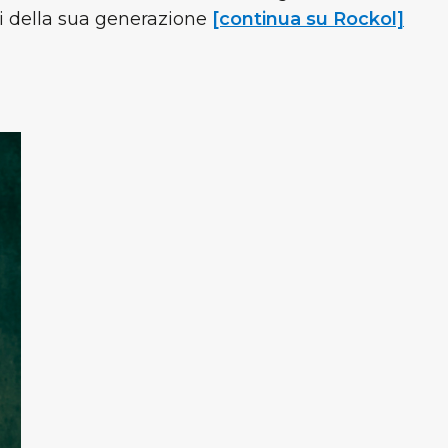
ti della sua generazione
[continua su Rockol]