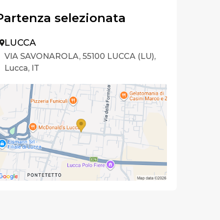
Partenza selezionata
LUCCA
VIA SAVONAROLA, 55100 LUCCA (LU),
Lucca, IT