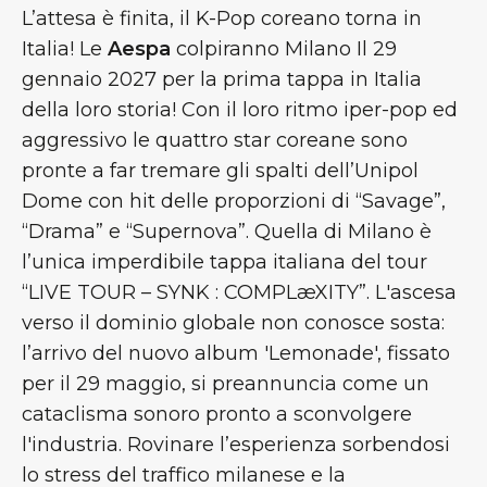
L’attesa è finita, il K-Pop coreano torna in
Italia! Le
Aespa
colpiranno Milano Il
29
gennaio 2027 per la prima tappa in Italia
della loro storia! Con il loro ritmo iper-pop ed
aggressivo le quattro star coreane sono
pronte a far tremare gli spalti dell’Unipol
Dome con hit delle proporzioni di “Savage”,
“Drama” e “Supernova”. Quella di Milano è
l’unica imperdibile tappa italiana del tour
“LIVE TOUR – SYNK : COMPLæXITY”. L'ascesa
verso il dominio globale non conosce sosta:
l’arrivo del nuovo album 'Lemonade', fissato
per il 29 maggio, si preannuncia come un
cataclisma sonoro pronto a sconvolgere
l'industria. Rovinare l’esperienza sorbendosi
lo stress del traffico milanese e la