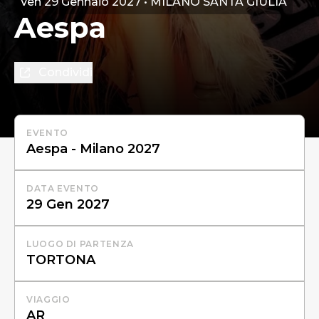
Ven 29 Gennaio 2027 • MILANO SANTA GIULIA
Aespa
Condividi
EVENTO
DATA EVENTO
LUOGO DI PARTENZA
VIAGGIO