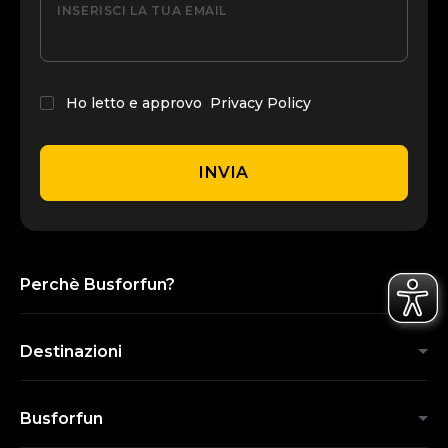
INSERISCI LA TUA EMAIL
Ho letto e approvo
Privacy Policy
INVIA
Perchè Busforfun?
Destinazioni
Busforfun