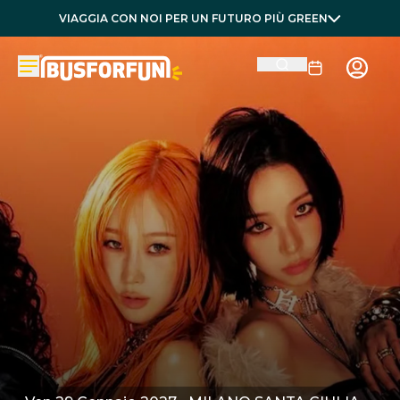
VIAGGIA CON NOI PER UN FUTURO PIÙ GREEN