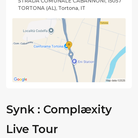
STRADA COMUNALE CABANNONI, 15057
TORTONA (AL), Tortona, IT
Synk : Complæxity
Live Tour