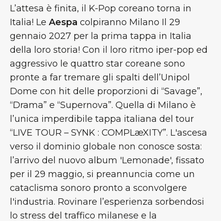
L’attesa è finita, il K-Pop coreano torna in
Italia! Le
Aespa
colpiranno Milano Il
29
gennaio 2027 per la prima tappa in Italia
della loro storia! Con il loro ritmo iper-pop ed
aggressivo le quattro star coreane sono
pronte a far tremare gli spalti dell’Unipol
Dome con hit delle proporzioni di “Savage”,
“Drama” e “Supernova”. Quella di Milano è
l’unica imperdibile tappa italiana del tour
“LIVE TOUR – SYNK : COMPLæXITY”. L'ascesa
verso il dominio globale non conosce sosta:
l’arrivo del nuovo album 'Lemonade', fissato
per il 29 maggio, si preannuncia come un
cataclisma sonoro pronto a sconvolgere
l'industria. Rovinare l’esperienza sorbendosi
lo stress del traffico milanese e la