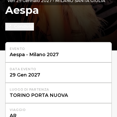
Ven 29 Gennaio 2027 • MILANO SANTA GIULIA
Aespa
Condividi
EVENTO
DATA EVENTO
LUOGO DI PARTENZA
VIAGGIO