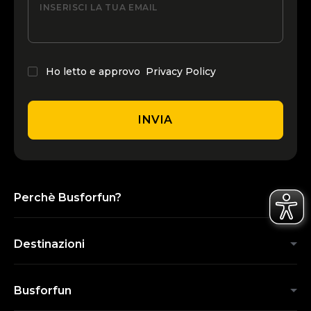
INSERISCI LA TUA EMAIL
Ho letto e approvo
Privacy Policy
INVIA
Perchè Busforfun?
Destinazioni
Busforfun