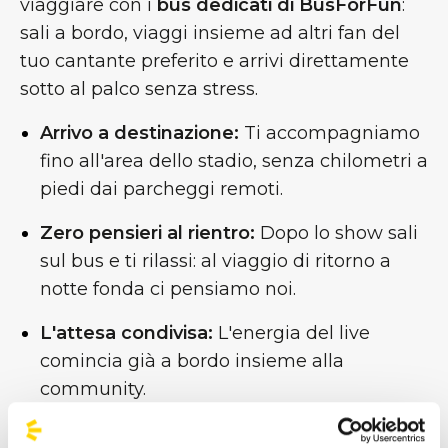
viaggiare con i
bus dedicati di BusForFun
:
sali a bordo, viaggi insieme ad altri fan del
tuo cantante preferito e arrivi direttamente
sotto al palco senza stress.
Arrivo a destinazione:
Ti accompagniamo
fino all'area dello stadio, senza chilometri a
piedi dai parcheggi remoti.
Zero pensieri al rientro:
Dopo lo show sali
sul bus e ti rilassi: al viaggio di ritorno a
notte fonda ci pensiamo noi.
L'attesa condivisa:
L'energia del live
comincia già a bordo insieme alla
community.
Tu pensa a goderti lo show, al resto ci