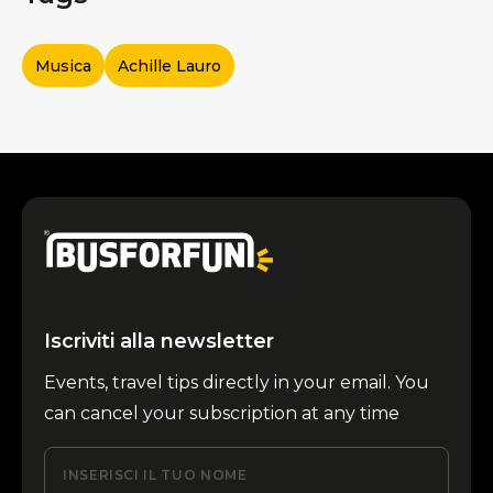
Musica
Achille Lauro
Iscriviti alla newsletter
Events, travel tips directly in your email. You
can cancel your subscription at any time
INSERISCI IL TUO NOME