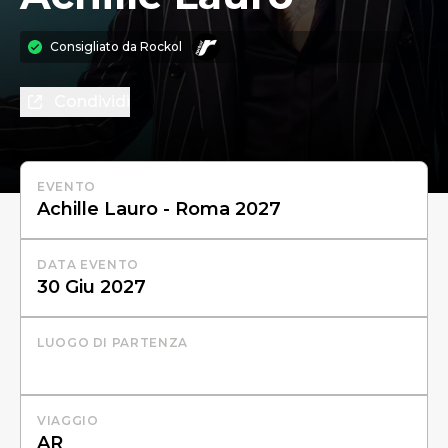
Consigliato da
Rockol
Condividi
EVENTO
DATA EVENTO
LUOGO DI PARTENZA
VIAGGIO