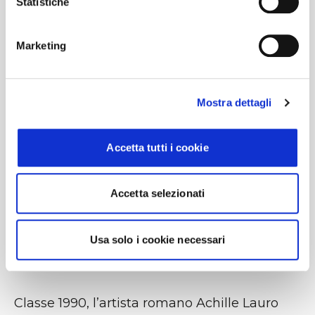
Statistiche
Marketing
#BusForFun #AchilleLauro #PerSempreNoi
#Stadi2027 #BusForFun
Mostra dettagli
Accetta tutti i cookie
Accetta selezionati
Usa solo i cookie necessari
Classe 1990, l’artista romano Achille Lauro