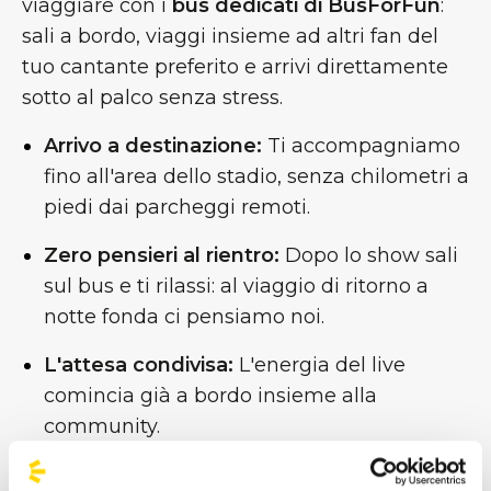
viaggiare con i
bus dedicati di BusForFun
:
sali a bordo, viaggi insieme ad altri fan del
tuo cantante preferito e arrivi direttamente
sotto al palco senza stress.
Arrivo a destinazione:
Ti accompagniamo
fino all'area dello stadio, senza chilometri a
piedi dai parcheggi remoti.
Zero pensieri al rientro:
Dopo lo show sali
sul bus e ti rilassi: al viaggio di ritorno a
notte fonda ci pensiamo noi.
L'attesa condivisa:
L'energia del live
comincia già a bordo insieme alla
community.
Tu pensa a goderti lo show, al resto ci