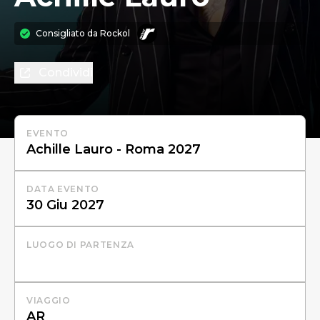
Consigliato da
Rockol
Condividi
EVENTO
DATA EVENTO
LUOGO DI PARTENZA
VIAGGIO