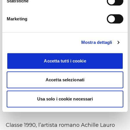
Statistiche
Marketing
#BusForFun #AchilleLauro #PerSempreNoi
#Stadi2027 #BusForFun
Mostra dettagli
Accetta tutti i cookie
Accetta selezionati
Usa solo i cookie necessari
Classe 1990, l’artista romano Achille Lauro