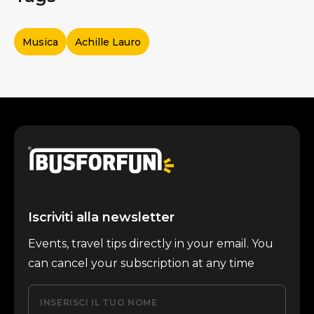
Musica
Achille Lauro
Iscriviti alla newsletter
Events, travel tips directly in your email. You
can cancel your subscription at any time
INSERISCI IL TUO NOME