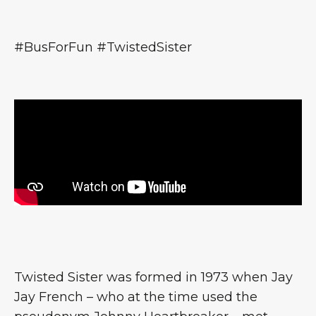
#BusForFun #TwistedSister
Twisted Sister was formed in 1973 when Jay
Jay French – who at the time used the