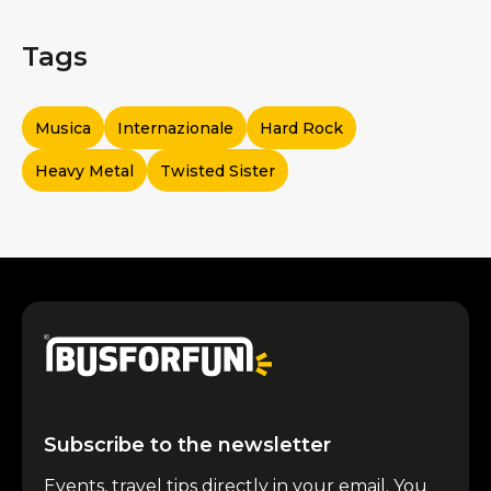
Tags
Musica
Internazionale
Hard Rock
Heavy Metal
Twisted Sister
Subscribe to the newsletter
Events, travel tips directly in your email. You