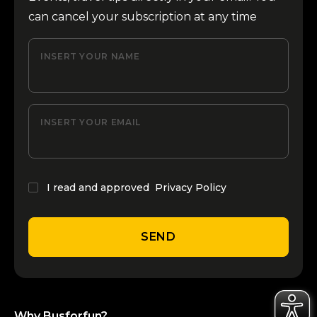
can cancel your subscription at any time
INSERT YOUR NAME
INSERT YOUR EMAIL
I read and approved
Privacy Policy
SEND
Why Busforfun?