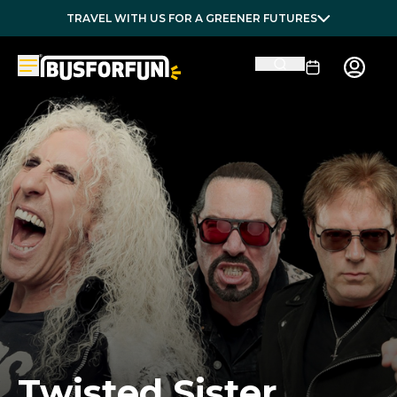
TRAVEL WITH US FOR A GREENER FUTURES
Twisted Sister