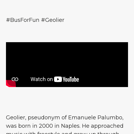
#BusForFun #Geolier
Geolier, pseudonym of Emanuele Palumbo,
was born in 2000 in Naples. He approached