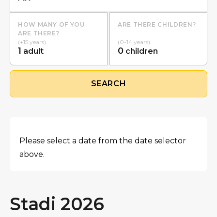
HOW MANY OF YOU
ARE THERE CHILDREN?
ARE THERE?
(+15 years)
(0-14 years)
1
0
adult
children
SEARCH
Please select a date from the date selector
above.
Stadi 2026