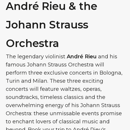
André Rieu & the
Johann Strauss
Orchestra
The legendary violinist
André Rieu
and his
famous Johann Strauss Orchestra will
perform three exclusive concerts in Bologna,
Turin and Milan. These three exciting
concerts will feature waltzes, operas,
soundtracks, timeless classics and the
overwhelming energy of his Johann Strauss
Orchestra: these unmissable events promise
to enchant lovers of classical music and
beyond. Book your trip to André Rieu's