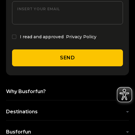
INSERT YOUR EMAIL
I read and approved
Privacy Policy
SEND
Why Busforfun?
Destinations
Busforfun