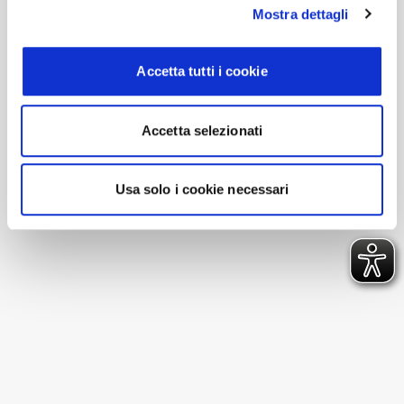
Mostra dettagli
La tua esperienza
Accetta tutti i cookie
Supplemento Ordine
Gio 9 Luglio 2026
Accetta selezionati
Totale
0,00€
IVA INCLUSA
Cancellazione NON disponibile
Usa solo i cookie necessari