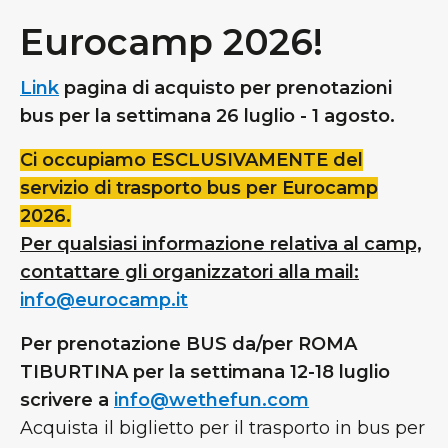
Eurocamp 2026!
Link
pagina di acquisto per prenotazioni
bus per la settimana 26 luglio - 1 agosto.
Ci occupiamo ESCLUSIVAMENTE del
servizio di trasporto bus per Eurocamp
2026.
Per qualsiasi informazione relativa al camp,
contattare gli organizzatori alla mail:
info@eurocamp.it
Per prenotazione BUS da/per ROMA
TIBURTINA per la settimana 12-18 luglio
scrivere a
info@wethefun.com
Acquista il biglietto per il trasporto in bus per