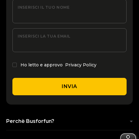
INSERISCI IL TUO NOME
INSERISCI LA TUA EMAIL
Ho letto e approvo
Privacy Policy
INVIA
Perchè Busforfun?