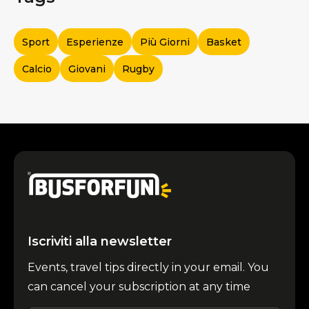
Sport
Esperienze
Più Giorni
Basket
Calcio
Giovani
Rugby
Iscriviti alla newsletter
Events, travel tips directly in your email. You
can cancel your subscription at any time