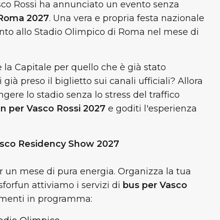
Vasco Rossi ha annunciato un evento senza
 Roma 2027
. Una vera e propria festa nazionale
nto allo Stadio Olimpico di Roma nel mese di
 la Capitale per quello che è già stato
i già preso il biglietto sui canali ufficiali? Allora
re lo stadio senza lo stress del traffico
n per Vasco Rossi 2027
e goditi l'esperienza
l Vasco Residency Show 2027
er un mese di pura energia. Organizza la tua
sforfun attiviamo i servizi di
bus per Vasco
amenti in programma: