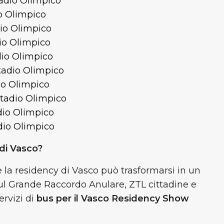
adio Olimpico
o Olimpico
io Olimpico
io Olimpico
io Olimpico
tadio Olimpico
io Olimpico
tadio Olimpico
dio Olimpico
dio Olimpico
 di Vasco?
la residency di Vasco può trasformarsi in un
sul Grande Raccordo Anulare, ZTL cittadine e
ervizi di
bus per il Vasco Residency Show