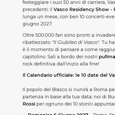
festeggiare i suoi 50 anni di carriera, 
precedenti: il
Vasco Residency Show -
lunga un mese, con ben 10 concerti-eve
giugno 2027.
Oltre 500.000 fan sono pronti a invadere
ribattezzato
"Il Giubileo di Vasco"
. Tu ha
è il momento di pensare a come raggiunge
capitolino. Sali a bordo dei nostri
pullma
rock definitiva dall'inizio alla fine!
Il Calendario ufficiale: le 10 date de
Il popolo del Blasco si riunirà a Roma p
partenza in base alla tua data; noi di Bu
Rossi
per ognuno dei 10 storici appunt