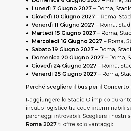
Domenica 6 Giugno 2027
– Roma, St
Lunedì 7 Giugno 2027
– Roma, Stadi
Giovedì 10 Giugno 2027
– Roma, Stad
Venerdì 11 Giugno 2027
– Roma, Stad
Martedì 15 Giugno 2027
– Roma, Stad
Mercoledì 16 Giugno 2027
– Roma, S
Sabato 19 Giugno 2027
– Roma, Stad
Domenica 20 Giugno 2027
– Roma, S
Giovedì 24 Giugno 2027
– Roma, Sta
Venerdì 25 Giugno 2027
– Roma, Sta
Perché scegliere il bus per il Concerto
Raggiungere lo Stadio Olimpico durante 
incubo logistico tra code interminabili 
parcheggi introvabili. Scegliere i nostri s
Roma 2027
ti offre solo vantaggi: