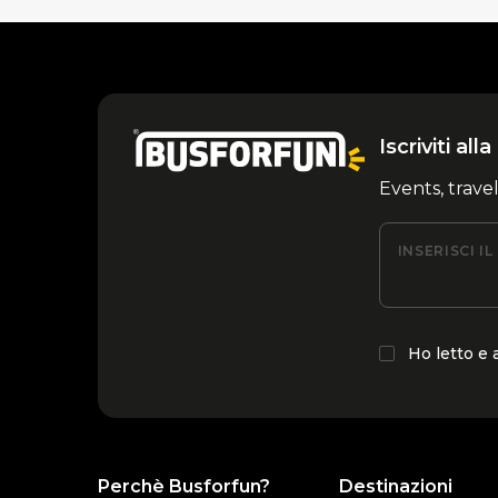
Iscriviti al
Events, trave
INSERISCI I
Ho letto e
Perchè Busforfun?
Destinazioni