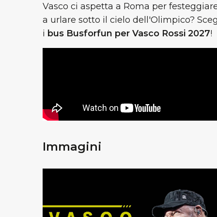
Vasco ci aspetta a Roma per festeggiare 
a urlare sotto il cielo dell'Olimpico? Sce
i
bus Busforfun per Vasco Rossi 2027
!
Immagini