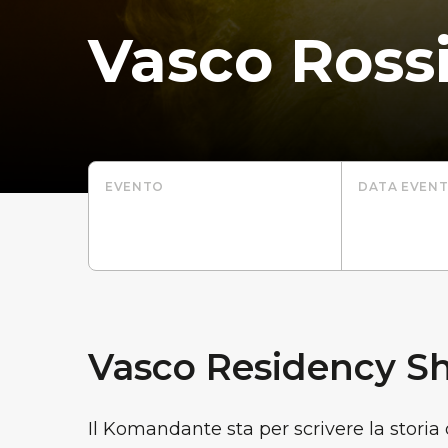
Vasco Ross
EVENTO
DATA EVEN
Vasco Residency S
Il Komandante sta per scrivere la storia 