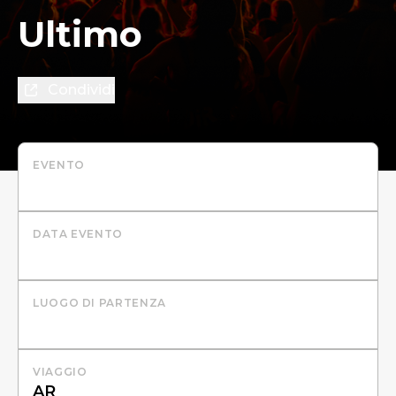
Ultimo
Condividi
EVENTO
DATA EVENTO
LUOGO DI PARTENZA
VIAGGIO