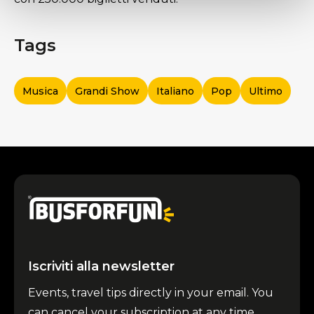
Tags
Musica
Grandi Show
Italiano
Pop
Ultimo
Iscriviti alla newsletter
Events, travel tips directly in your email. You
can cancel your subscription at any time