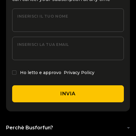
INSERISCI IL TUO NOME
INSERISCI LA TUA EMAIL
Ho letto e approvo
Privacy Policy
INVIA
Perchè Busforfun?