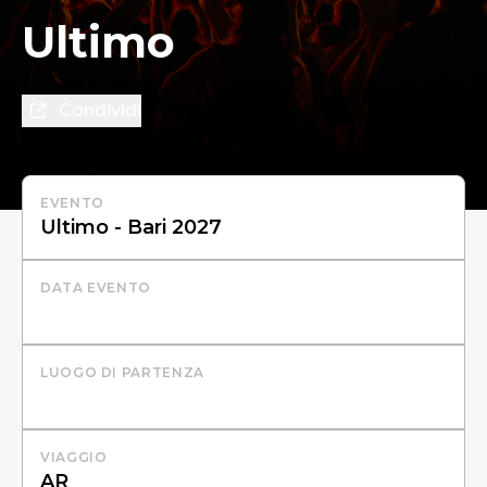
Ultimo
Condividi
EVENTO
DATA EVENTO
LUOGO DI PARTENZA
VIAGGIO