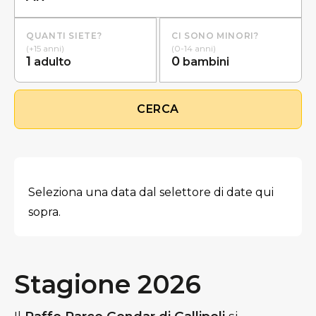
QUANTI SIETE?
CI SONO MINORI?
(+15 anni)
(0-14 anni)
1
0
adulto
bambini
CERCA
Seleziona una data dal selettore di date qui
sopra.
Stagione 2026