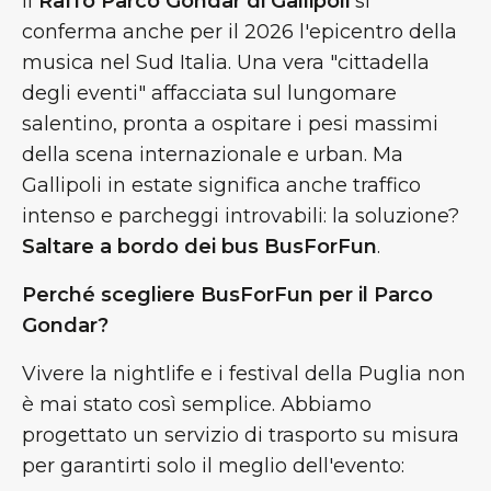
Il
Raffo Parco Gondar di Gallipoli
si
conferma anche per il 2026 l'epicentro della
musica nel Sud Italia. Una vera "cittadella
degli eventi" affacciata sul lungomare
salentino, pronta a ospitare i pesi massimi
della scena internazionale e urban. Ma
Gallipoli in estate significa anche traffico
intenso e parcheggi introvabili: la soluzione?
Saltare a bordo dei bus BusForFun
.
Perché scegliere BusForFun per il Parco
Gondar?
Vivere la nightlife e i festival della Puglia non
è mai stato così semplice. Abbiamo
progettato un servizio di trasporto su misura
per garantirti solo il meglio dell'evento: