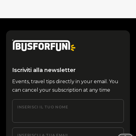
Iscriviti alla newsletter
Events, travel tips directly in your email. You
can cancel your subscription at any time
INSERISCI IL TUO NOME
INSERISCI LA TUA EMAIL