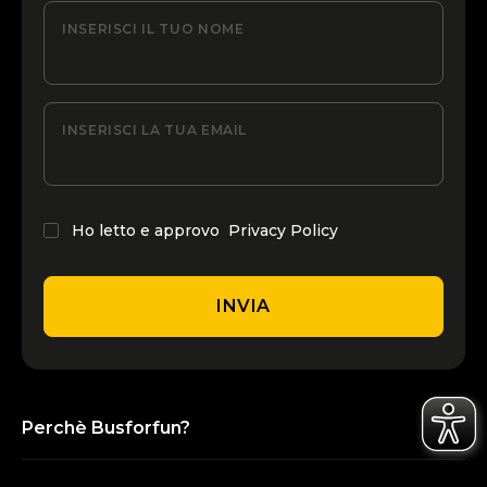
INSERISCI IL TUO NOME
INSERISCI LA TUA EMAIL
Ho letto e approvo
Privacy Policy
INVIA
Perchè Busforfun?