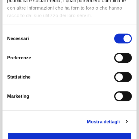
pubblicità e social media, i quali potrebbero combinarle
con altre informazioni che ha fornito loro o che hanno
raccolto dal suo utilizzo dei loro servizi.
Selezione
Necessari
del
consenso
Preferenze
Statistiche
Marketing
Mostra dettagli