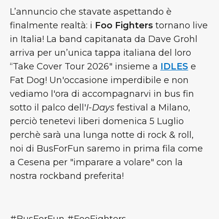
L’annuncio che stavate aspettando è
finalmente realtà: i
Foo Fighters
tornano live
in Italia! La band capitanata da Dave Grohl
arriva per un’unica tappa italiana del loro
“Take Cover Tour 2026" insieme a
IDLES
e
Fat Dog! Un'occasione imperdibile e non
vediamo l'ora di accompagnarvi in bus fin
sotto il palco dell'
I-Days
festival a Milano,
perciò tenetevi liberi domenica 5 Luglio
perchè sarà una lunga notte di rock & roll,
noi di BusForFun saremo in prima fila come
a Cesena per "imparare a volare" con la
nostra rockband preferita!