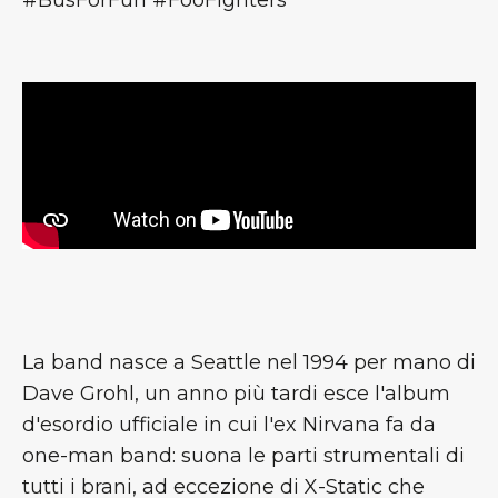
#BusForFun #FooFighters
La band nasce a Seattle nel 1994 per mano di
Dave Grohl, un anno più tardi esce l'album
d'esordio ufficiale in cui l'ex Nirvana fa da
one-man band: suona le parti strumentali di
tutti i brani, ad eccezione di X-Static che