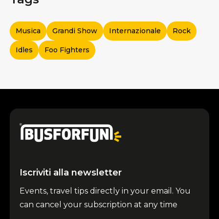
Musica
Grandi Show
Internazionale
Rock
Idles
Foo Fighters
Iscriviti alla newsletter
Events, travel tips directly in your email. You
can cancel your subscription at any time