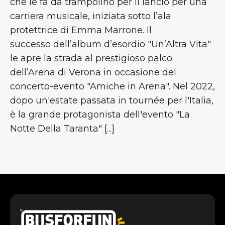
che le fa da trampolino per il lancio per una
carriera musicale, iniziata sotto l’ala
protettrice di Emma Marrone. Il
successo dell’album d’esordio "Un’Altra Vita"
le apre la strada al prestigioso palco
dell’Arena di Verona in occasione del
concerto-evento "Amiche in Arena". Nel 2022,
dopo un'estate passata in tournée per l'Italia,
è la grande protagonista dell'evento "La
Notte Della Taranta" [...]