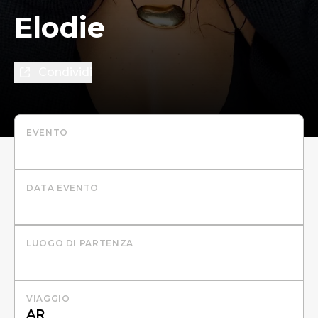
Elodie
Condividi
EVENTO
DATA EVENTO
LUOGO DI PARTENZA
VIAGGIO