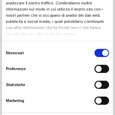
analizzare il nostro traffico. Condividiamo inoltre
informazioni sul modo in cui utilizza il nostro sito con i
nostri partner che si occupano di analisi dei dati web,
pubblicità e social media, i quali potrebbero combinarle
con altre informazioni che ha fornito loro o che hanno
raccolto dal suo utilizzo dei loro servizi.
Selezione
Necessari
del
consenso
Preferenze
Statistiche
#BusForFun #Elodie #ElodieShow2027
#ElodieLive #
BusForFun
Marketing