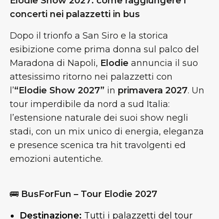
Elodie Show 2027: come raggiungere i
concerti nei palazzetti in bus
Dopo il trionfo a San Siro e la storica
esibizione come prima donna sul palco del
Maradona di Napoli,
Elodie
annuncia il suo
attesissimo ritorno nei palazzetti con
l’
“Elodie Show 2027”
in
primavera 2027
. Un
tour imperdibile da nord a sud Italia:
l’estensione naturale dei suoi show negli
stadi, con un mix unico di energia, eleganza
e presence scenica tra hit travolgenti ed
emozioni autentiche.
🚌
BusForFun – Tour Elodie 2027
Destinazione:
Tutti i palazzetti del tour